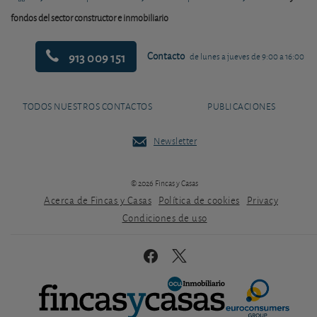
fondos del sector constructor e inmobiliario
913 009 151
Contacto
de lunes a jueves de 9:00 a 16:00
TODOS NUESTROS CONTACTOS
PUBLICACIONES
Newsletter
© 2026 Fincas y Casas
Acerca de Fincas y Casas
Política de cookies
Privacy
Condiciones de uso