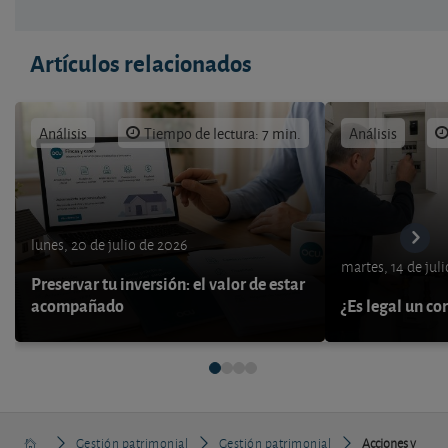
Artículos relacionados
Análisis
Tiempo de lectura: 7 min.
Análisis
lunes, 20 de julio de 2026
martes, 14 de jul
Preservar tu inversión: el valor de estar
acompañado
¿Es legal un co
Gestión patrimonial
Gestión patrimonial
Acciones y