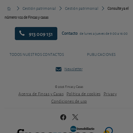
Gestión patrimonial
Gestión patrimonial
Consulte ya el
número 102 de Fincas y casas
913 009 151
Contacto
de lunes a jueves de 9:00 a 16:00
TODOS NUESTROS CONTACTOS
PUBLICACIONES
Newsletter
© 2026 Fincas y Casas
Acerca de Fincas y Casas
Política de cookies
Privacy
Condiciones de uso