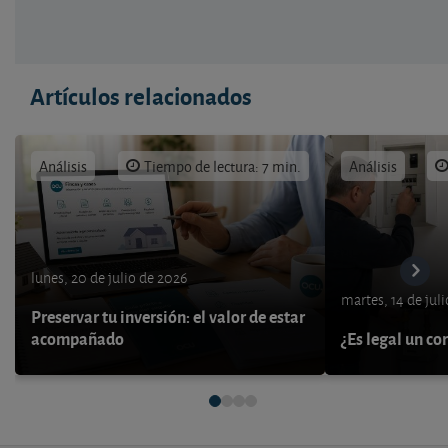
Artículos relacionados
Análisis
Tiempo de lectura: 7 min.
Análisis
lunes, 20 de julio de 2026
martes, 14 de jul
Preservar tu inversión: el valor de estar
acompañado
¿Es legal un co