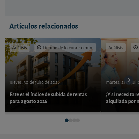
Artículos relacionados
Análisis
Tiempo de lectura: 10 min.
Análisis
jueves, 30 de julio de 2026
martes, 21 de jul
Este es el índice de subida de rentas
¿Y si necesito 
para agosto 2026
alquilada por 