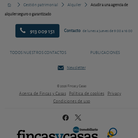
Gestión patrimonial
Alquiler
Acudir a una agencia de
alquiler seguro o garantizado
913 009 151
Contacto
de lunes a jueves de 9:00 a 16:00
TODOS NUESTROS CONTACTOS
PUBLICACIONES
Newsletter
© 2026 Fincas y Casas
Acerca de Fincas y Casas
Política de cookies
Privacy
Condiciones de uso