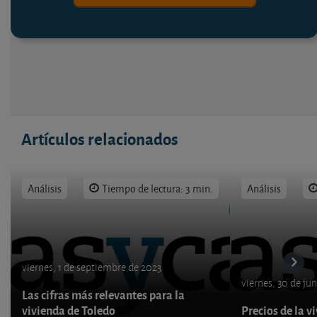
Artículos relacionados
Análisis
Tiempo de lectura: 3 min.
Análisis
viernes, 1 de septiembre de 2023
viernes, 30 de ju
Las cifras más relevantes para la
vivienda de Toledo
Precios de la v