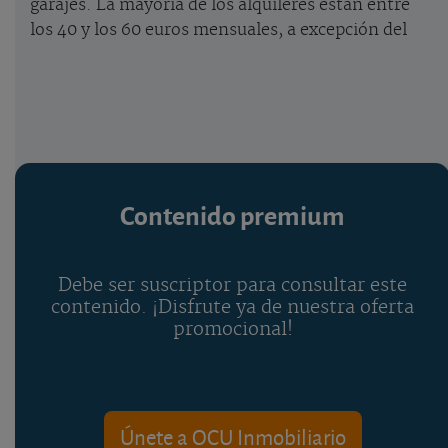
garajes. La mayoría de los alquileres están entre
los 40 y los 60 euros mensuales, a excepción del
Contenido premium
Debe ser suscriptor para consultar este
contenido. ¡Disfrute ya de nuestra oferta
promocional!
Únete a OCU Inmobiliario