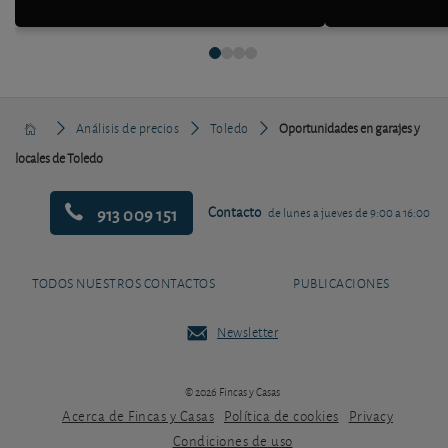
Análisis de precios
Toledo
Oportunidades en garajes y
locales de Toledo
913 009 151
Contacto
de lunes a jueves de 9:00 a 16:00
TODOS NUESTROS CONTACTOS
PUBLICACIONES
Newsletter
© 2026 Fincas y Casas
Acerca de Fincas y Casas
Política de cookies
Privacy
Condiciones de uso