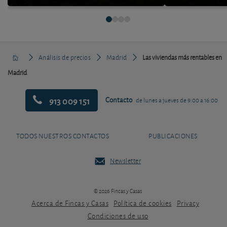
Análisis de precios
Madrid
Las viviendas más rentables en
Madrid
913 009 151
Contacto
de lunes a jueves de 9:00 a 16:00
TODOS NUESTROS CONTACTOS
PUBLICACIONES
Newsletter
© 2026 Fincas y Casas
Acerca de Fincas y Casas
Política de cookies
Privacy
Condiciones de uso