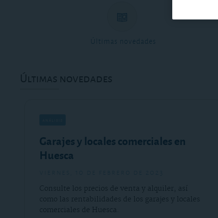
Últimas novedades
Últimas novedades
análisis
Garajes y locales comerciales en
Huesca
viernes, 10 de febrero de 2023
Consulte los precios de venta y alquiler, así
como las rentabilidades de los garajes y locales
comerciales de Huesca.