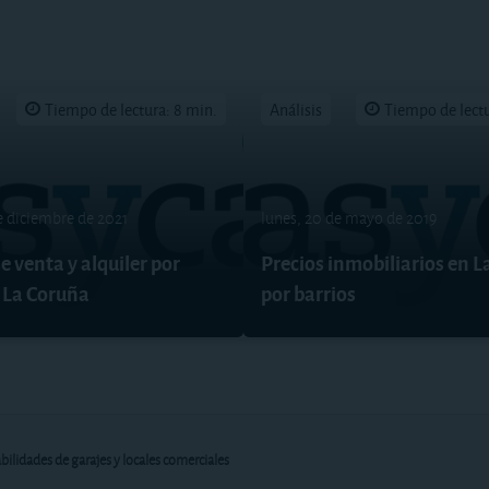
Tiempo de lectura: 8 min.
Análisis
Tiempo de lectu
e diciembre de 2021
lunes, 20 de mayo de 2019
e venta y alquiler por
Precios inmobiliarios en 
 La Coruña
por barrios
bilidades de garajes y locales comerciales