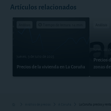
Artículos relacionados
Análisis
Tiempo de lectura: 14 min.
Análisis
lunes, 20 d
jueves, 3 de julio de 2025
Precios d
Precios de la vivienda en La Coruña
zonas de
Análisis de precios
A Coruña
La Coruña: precios y renta