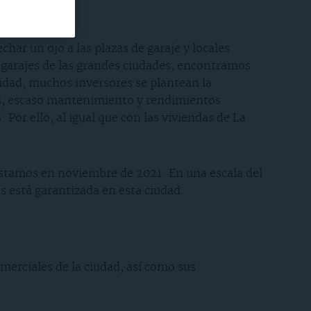
har un ojo a las plazas de garaje y locales
 garajes de las grandes ciudades, encontramos
idad, muchos inversores se plantean la
das, escaso mantenimiento y rendimientos
Por ello, al igual que con las viviendas de La
uestamos en noviembre de 2021. En una escala del
as está garantizada en esta ciudad.
omerciales de la ciudad, así como sus