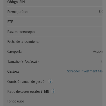
Código ISIN
Forma jurídica
SICA
ETF
Pasaporte europeo
Fecha de lanzamiento
Categoría
Acciones
Tamaño (31/07/2026)
15,
Gestora
Schroder Investment Man
Comisión anual de gestión
Ratio de costes totales (TER)
Fondo ético