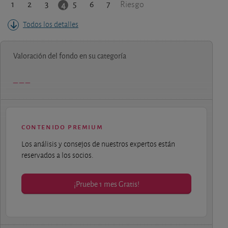
1
2
3
5
6
7
4
Riesgo
Todos los detalles
Valoración del fondo en su categoría
contenido premium
Los análisis y consejos de nuestros expertos están
reservados a los socios.
¡Pruebe 1 mes Gratis!