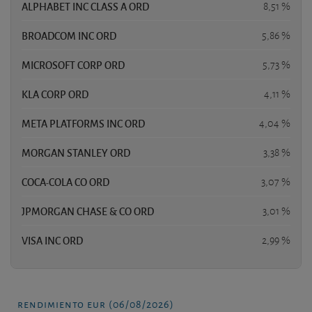
ALPHABET INC CLASS A ORD
8,51 %
BROADCOM INC ORD
5,86 %
MICROSOFT CORP ORD
5,73 %
KLA CORP ORD
4,11 %
META PLATFORMS INC ORD
4,04 %
MORGAN STANLEY ORD
3,38 %
COCA-COLA CO ORD
3,07 %
JPMORGAN CHASE & CO ORD
3,01 %
VISA INC ORD
2,99 %
rendimiento eur (06/08/2026)