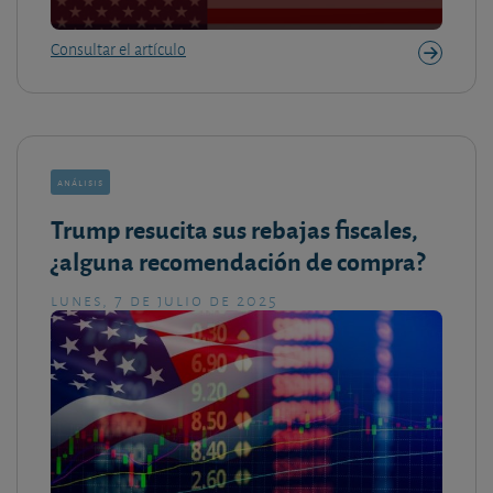
Consultar el artículo
análisis
Trump resucita sus rebajas fiscales,
¿alguna recomendación de compra?
lunes, 7 de julio de 2025