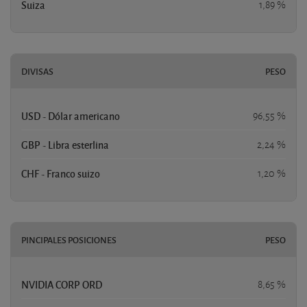
Suiza
1,89 %
DIVISAS
PESO
USD - Dólar americano
96,55 %
GBP - Libra esterlina
2,24 %
CHF - Franco suizo
1,20 %
PINCIPALES POSICIONES
PESO
NVIDIA CORP ORD
8,65 %