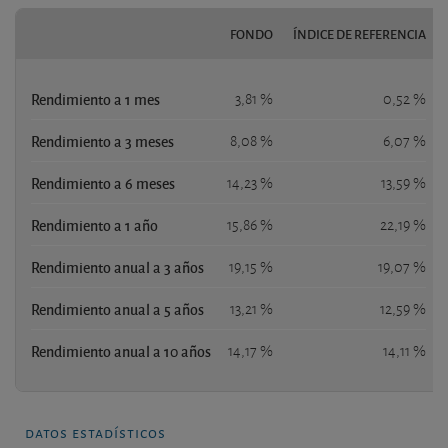
FONDO
ÍNDICE DE REFERENCIA
Rendimiento a 1 mes
3,81 %
0,52 %
Rendimiento a 3 meses
8,08 %
6,07 %
Rendimiento a 6 meses
14,23 %
13,59 %
Rendimiento a 1 año
15,86 %
22,19 %
Rendimiento anual a 3 años
19,15 %
19,07 %
Rendimiento anual a 5 años
13,21 %
12,59 %
Rendimiento anual a 10 años
14,17 %
14,11 %
datos estadísticos