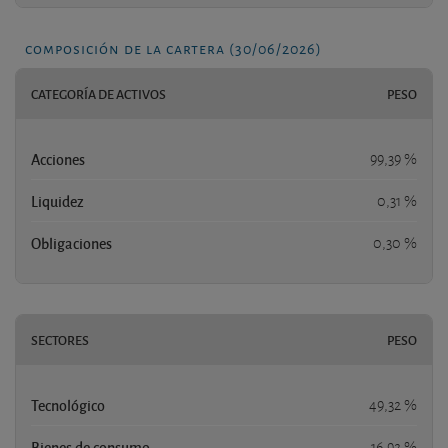
composición de la cartera (30/06/2026)
CATEGORÍA DE ACTIVOS
PESO
Acciones
99,39 %
Liquidez
0,31 %
Obligaciones
0,30 %
SECTORES
PESO
Tecnológico
49,32 %
Bienes de consumo
16,92 %