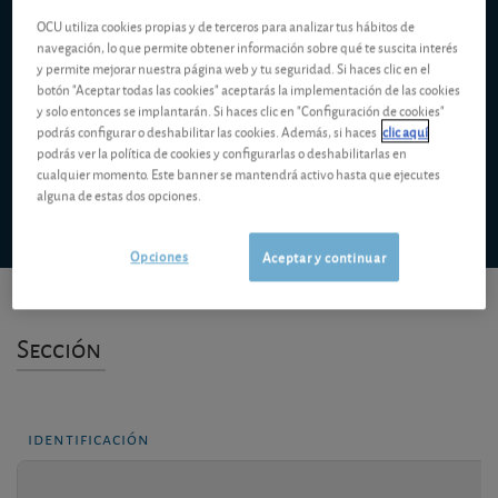
OCU utiliza cookies propias y de terceros para analizar tus hábitos de
navegación, lo que permite obtener información sobre qué te suscita interés
400,00 USD
y permite mejorar nuestra página web y tu seguridad. Si haces clic en el
botón "Aceptar todas las cookies" aceptarás la implementación de las cookies
y solo entonces se implantarán. Si haces clic en "Configuración de cookies"
podrás configurar o deshabilitar las cookies. Además, si haces
clic aquí
podrás ver la política de cookies y configurarlas o deshabilitarlas en
oct. '25
ene. '26
abr. '26
jul. '26
cualquier momento. Este banner se mantendrá activo hasta que ejecutes
alguna de estas dos opciones.
Análisis
Opciones
Aceptar y continuar
Sección
identificación