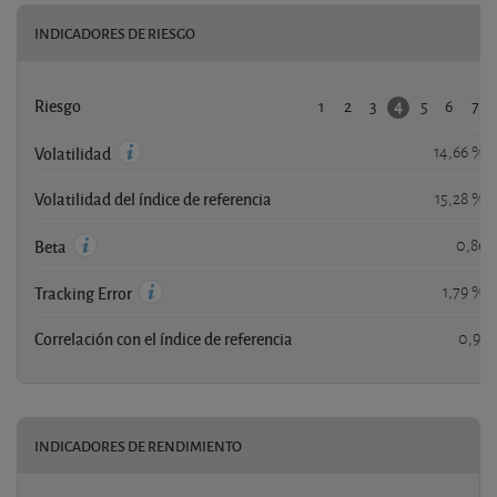
INDICADORES DE RIESGO
1
2
3
5
6
7
4
Riesgo
14,66 %
Volatilidad
Volatilidad del índice de referencia
15,28 %
0,86
Beta
1,79 %
Tracking Error
Correlación con el índice de referencia
0,91
INDICADORES DE RENDIMIENTO