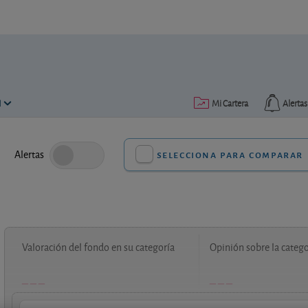
N
Mi Cartera
Alertas
Alertas
selecciona para comparar
Valoración del fondo en su categoría
Opinión sobre la catego