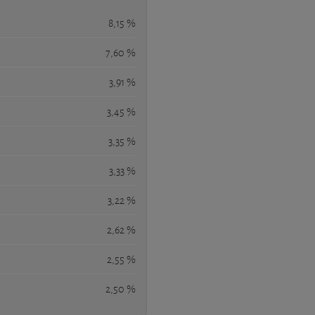
8,15 %
7,60 %
3,91 %
3,45 %
3,35 %
3,33 %
3,22 %
2,62 %
2,55 %
2,50 %