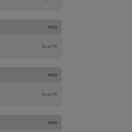
PESO
92,40 %
PESO
92,40 %
PESO