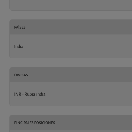
PAÍSES
India
DIVISAS
INR - Rupia india
PINCIPALES POSICIONES