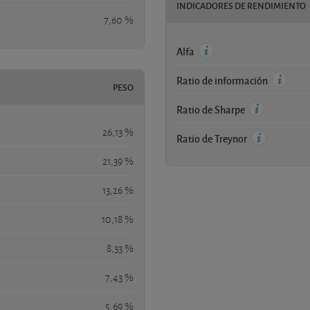
INDICADORES DE RENDIMIENTO
7,60 %
Alfa
Ratio de información
PESO
Ratio de Sharpe
26,13 %
Ratio de Treynor
21,39 %
13,26 %
10,18 %
8,33 %
7,43 %
5,69 %