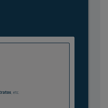
tratos
, etc.