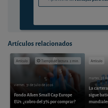
Artículos relacionados
Artículo
Tiempo de lectura: 2 min.
Artículo
martes, 28 de
viernes, 31 de julio de 2026
La cartera
Fondo Alken Small Cap Europe
sigue bati
EU1: ¿cobro del 3% por comprar?
mundiale