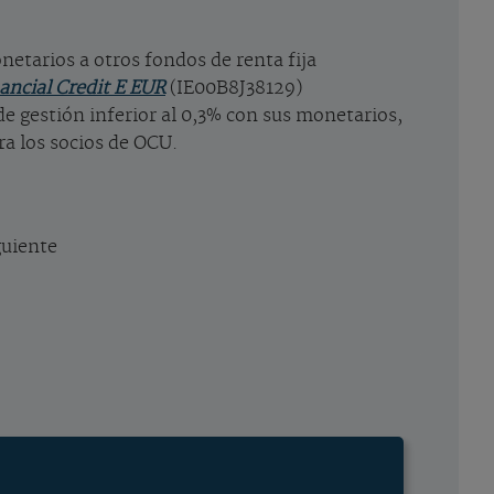
netarios a otros fondos de renta fija
ancial Credit E EUR
(IE00B8J38129)
de gestión inferior al 0,3% con sus monetarios,
ra los socios de OCU.
guiente