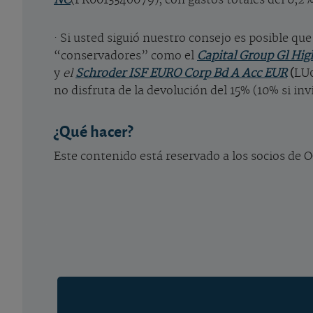
· Si usted siguió nuestro consejo es posible qu
“conservadores” como el
Capital Group Gl Hi
y
el
Schroder ISF EURO Corp Bd A Acc EUR
(
LU0
no disfruta de la devolución del 15% (10% si in
¿Qué hacer?
Este contenido está reservado a los socios de O