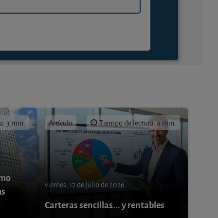
a: 3 min.
Artículo
Tiempo de lectura: 4 min.
ómo
viernes, 17 de julio de 2026
us
Carteras sencillas... y rentables