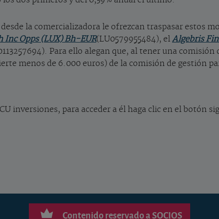
e desde la comercializadora le ofrezcan traspasar estos mo
gh Inc Opps (LUX) Bh-EUR
(LU0579955484), el
Algebris Fin
113257694). Para ello alegan que, al tener una comisión 
vierte menos de 6.000 euros) de la comisión de gestión pa
CU inversiones, para acceder a él haga clic en el botón si
Contenido reservado a SOCIOS