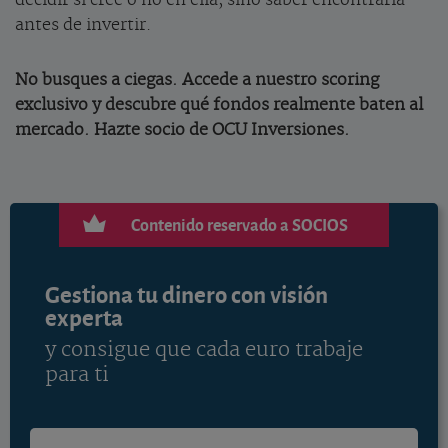
decidir si cree o no en ella, sino saber encontrarla
antes de invertir.
No busques a ciegas. Accede a nuestro scoring
exclusivo y descubre qué fondos realmente baten al
mercado. Hazte socio de OCU Inversiones.
Contenido reservado a SOCIOS
Gestiona tu dinero con visión
experta
y consigue que cada euro trabaje
para ti