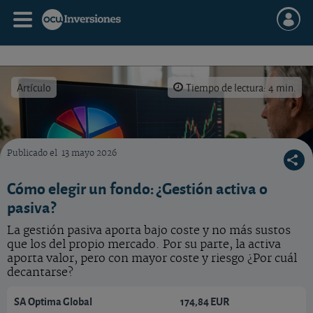
Artículo
Tiempo de lectura: 4 min.
Publicado el
13 mayo 2026
Fondos ¿de gestión activa o pasiva?
Cómo elegir un fondo: ¿Gestión activa o
pasiva?
La gestión pasiva aporta bajo coste y no más sustos
que los del propio mercado. Por su parte, la activa
aporta valor, pero con mayor coste y riesgo ¿Por cuál
decantarse?
SA Optima Global
174,84 EUR