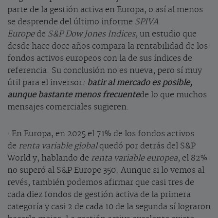
parte de la gestión activa en Europa, o así al menos
se desprende del último informe
SPIVA
Europe
de
S&P Dow Jones Indices,
un estudio que
desde hace doce años compara la rentabilidad de los
fondos activos europeos con la de sus índices de
referencia. Su conclusión no es nueva, pero sí muy
útil para el inversor
:
batir al mercado es posible,
aunque bastante menos frecuente
de lo que muchos
mensajes comerciales sugieren.
· En Europa, en 2025 el 71% de los fondos activos
de
renta variable global
quedó por detrás del S&P
World y, hablando de
renta variable europea
, el 82%
no superó al S&P Europe 350. Aunque si lo vemos al
revés, también podemos afirmar que casi tres de
cada diez fondos de gestión activa de la primera
categoría y casi 2 de cada 10 de la segunda sí lograron