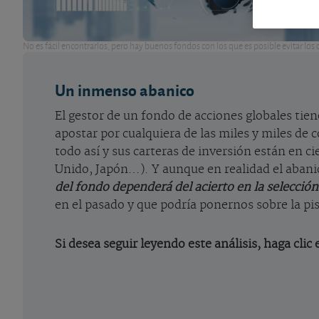
No es fácil encontrarlos, pero hay buenos fondos con los que es posible evitar lo
Un inmenso abanico
El gestor de un fondo de acciones globales tien
apostar por cualquiera de las miles y miles de 
todo así y sus carteras de inversión están en c
Unido, Japón…). Y aunque en realidad el abanic
del fondo dependerá del acierto en la selección
en el pasado y que podría ponernos sobre la pi
Si desea seguir leyendo este análisis, haga clic