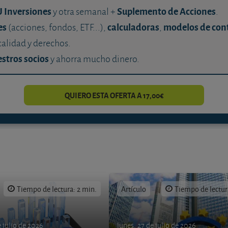
U Inversiones
Suplemento de Acciones
y otra semanal +
.
es
calculadoras
modelos de con
(acciones, fondos, ETF...),
,
calidad y derechos.
stros socios
y ahorra mucho dinero.
QUIERO ESTA OFERTA A 17,00€
Tiempo de lectura: 2 min.
Artículo
Tiempo de lectur
 julio de 2026
lunes, 27 de julio de 2026