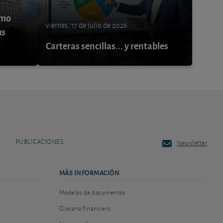
ómo
viernes, 17 de julio de 2026
us
Carteras sencillas... y rentables
PUBLICACIONES
Newsletter
MÁS INFORMACIÓN
Modelos de documentos
Glosario financiero