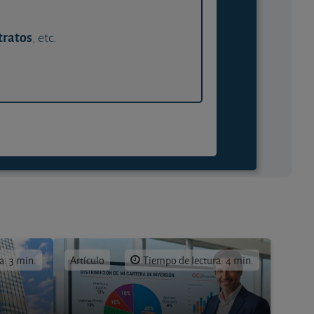
tratos
, etc.
a: 3 min.
Artículo
Tiempo de lectura: 4 min.