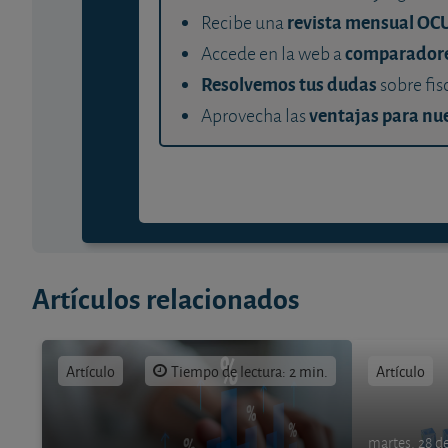
revista mensual OC
Recibe una
comparador
Accede en la web a
Resolvemos tus dudas
sobre fis
ventajas para nue
Aprovecha las
Artículos relacionados
Artículo
Tiempo de lectura: 2 min.
Artículo
martes, 28 de