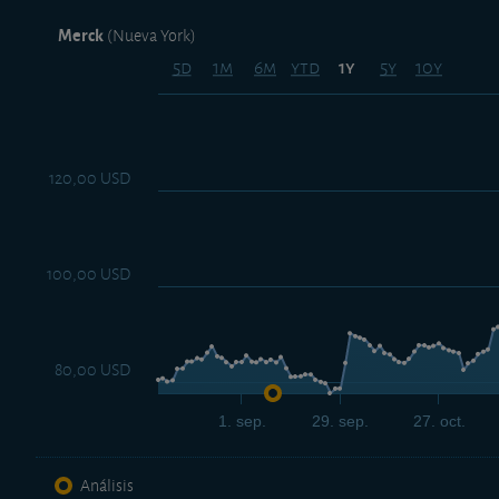
Merck
(Nueva York)
5d
1m
6m
ytd
5y
10y
1y
120,00 USD
100,00 USD
80,00 USD
1. sep.
29. sep.
27. oct.
Análisis