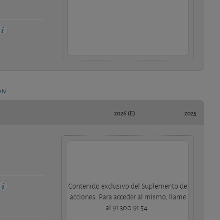
ón
2026 (E)
2025
Contenido exclusivo del Suplemento de
acciones. Para acceder al mismo, llame
al 91 300 91 54.