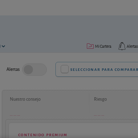
N
Mi Cartera
Alertas
Alertas
seleccionar para compara
Nuestro consejo
Riesgo
contenido premium