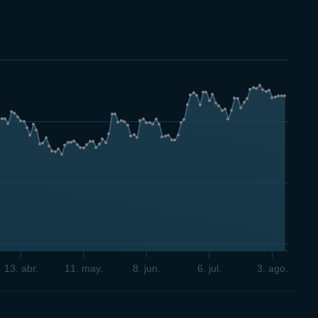
13. abr.
11. may.
8. jun.
6. jul.
3. ago.