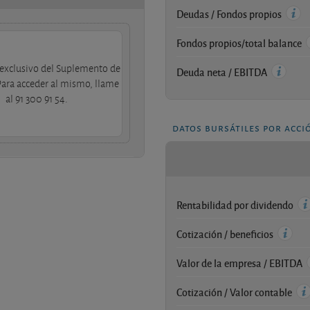
Deudas / Fondos propios
Fondos propios/total balance
exclusivo del Suplemento de
Deuda neta / EBITDA
Para acceder al mismo, llame
al 91 300 91 54.
datos bursátiles por acci
Rentabilidad por dividendo
Cotización / beneficios
Valor de la empresa / EBITDA
Cotización / Valor contable