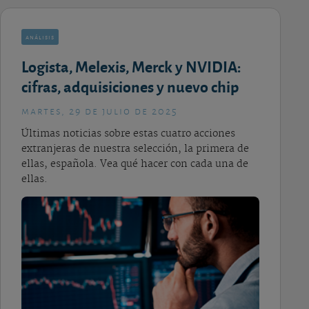
análisis
Logista, Melexis, Merck y NVIDIA:
cifras, adquisiciones y nuevo chip
martes, 29 de julio de 2025
Últimas noticias sobre estas cuatro acciones
extranjeras de nuestra selección, la primera de
ellas, española. Vea qué hacer con cada una de
ellas.