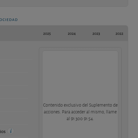
sociedad
2025
2024
2023
2022
Contenido exclusivo del Suplemento de
acciones. Para acceder al mismo, llame
al 91 300 91 54.
cios