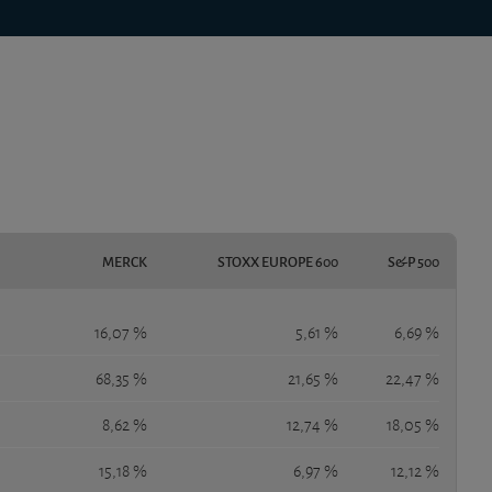
MERCK
STOXX EUROPE 600
S&P 500
16,07 %
5,61 %
6,69 %
68,35 %
21,65 %
22,47 %
8,62 %
12,74 %
18,05 %
15,18 %
6,97 %
12,12 %