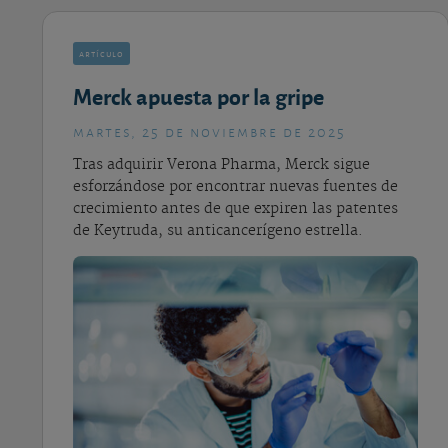
artículo
Merck apuesta por la gripe
martes, 25 de noviembre de 2025
Tras adquirir Verona Pharma, Merck sigue
esforzándose por encontrar nuevas fuentes de
crecimiento antes de que expiren las patentes
de Keytruda, su anticancerígeno estrella.