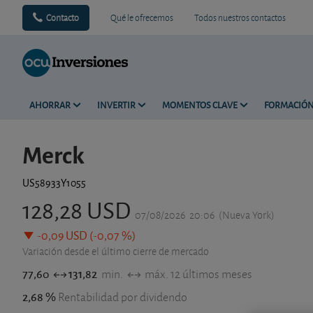
Contacto
Qué le ofrecemos
Todos nuestros contactos
AHORRAR
INVERTIR
MOMENTOS CLAVE
FORMACIÓ
Merck
US58933Y1055
128,28 USD
07/08/2026
20:06
(Nueva York)
-0,09 USD (-0,07 %)
Variación desde el último cierre de mercado
77,60
131,82
min.
máx. 12 últimos meses
2,68 %
Rentabilidad por dividendo