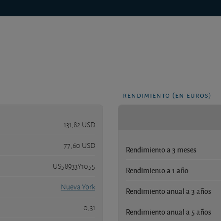
rendimiento (en euros)
131,82 USD
77,60 USD
Rendimiento a 3 meses
US58933Y1055
Rendimiento a 1 año
Nueva York
Rendimiento anual a 3 años
0,31
Rendimiento anual a 5 años