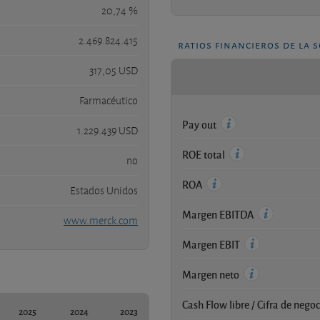
20,74 %
2.469.824.415
ratios financieros de la 
317,05 USD
Farmacéutico
Pay out
1.229.439 USD
ROE total
no
ROA
Estados Unidos
Margen EBITDA
www.merck.com
Margen EBIT
Margen neto
Cash Flow libre / Cifra de nego
2025
2024
2023