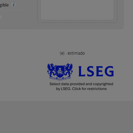
ngible
(e) : estimado