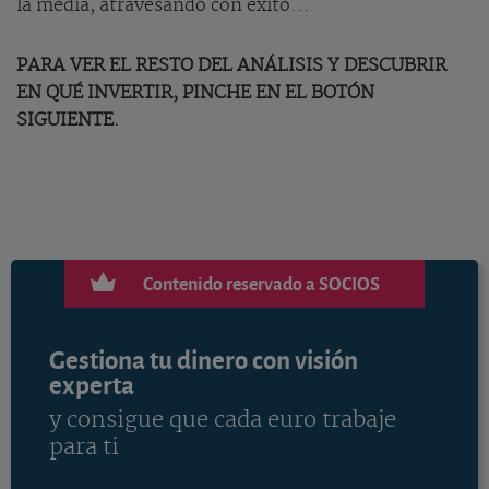
la media, atravesando con éxito...
PARA VER EL RESTO DEL ANÁLISIS Y DESCUBRIR
EN QUÉ INVERTIR, PINCHE EN EL BOTÓN
SIGUIENTE.
Contenido reservado a SOCIOS
Gestiona tu dinero con visión
experta
y consigue que cada euro trabaje
para ti