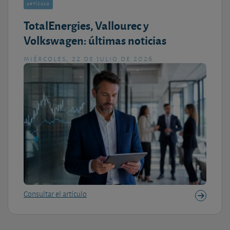
artículo
TotalEnergies, Vallourec y
Volkswagen: últimas noticias
miércoles, 22 de julio de 2026
Consultar el artículo