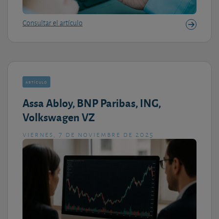
Consultar el artículo
artículo
Assa Abloy, BNP Paribas, ING,
Volkswagen VZ
viernes, 7 de noviembre de 2025