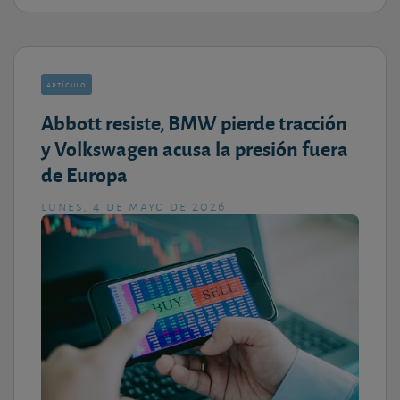
artículo
Abbott resiste, BMW pierde tracción
y Volkswagen acusa la presión fuera
de Europa
lunes, 4 de mayo de 2026