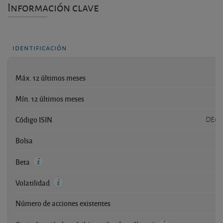
Información clave
identificación
Máx. 12 últimos meses
1
Mín. 12 últimos meses
Código ISIN
DE00
Bolsa
Beta
Volatilidad
Número de acciones existentes
20