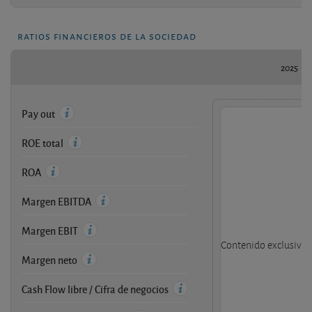
ratios financieros de la sociedad
2025
Pay out
ROE total
ROA
Margen EBITDA
Margen EBIT
Contenido exclusivo d
Margen neto
Cash Flow libre / Cifra de negocios