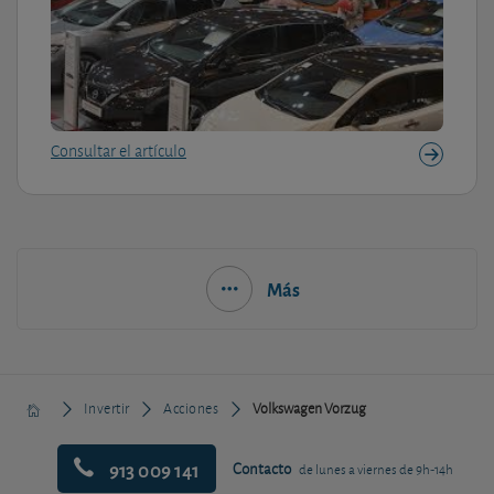
Consultar el artículo
Más
Invertir
Acciones
Volkswagen Vorzug
913 009 141
Contacto
de lunes a viernes de 9h-14h