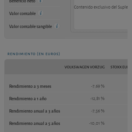
Beneficio neto
Contenido exclusivo del Supleme
Valor contable
Valor contable tangible
rendimiento (en euros)
VOLKSWAGEN VORZUG
STOXX EURO
Rendimiento a 3 meses
-7,69 %
Rendimiento a 1 año
-12,81 %
2
Rendimiento anual a 3 años
-7,56 %
1
Rendimiento anual a 5 años
-10,01 %