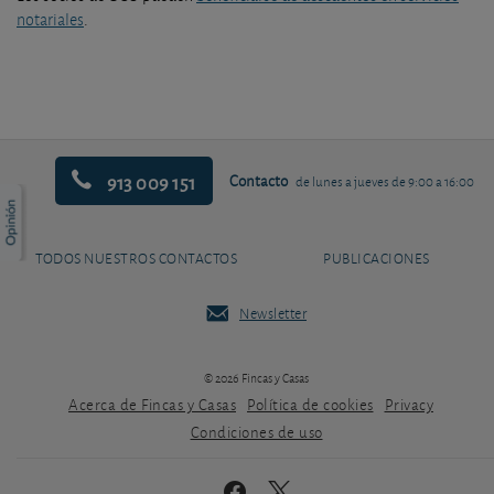
notariales
.
913 009 151
Contacto
de lunes a jueves de 9:00 a 16:00
TODOS NUESTROS CONTACTOS
PUBLICACIONES
Newsletter
© 2026 Fincas y Casas
Acerca de Fincas y Casas
Política de cookies
Privacy
Condiciones de uso