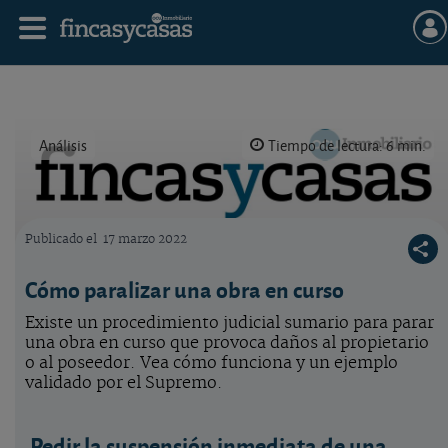
Análisis
Tiempo de lectura: 6 min.
Publicado el
17 marzo 2022
Logo OCU inmobiliario
Cómo paralizar una obra en curso
Existe un procedimiento judicial sumario para parar
una obra en curso que provoca daños al propietario
o al poseedor. Vea cómo funciona y un ejemplo
validado por el Supremo.
Pedir la suspensión inmediata de una