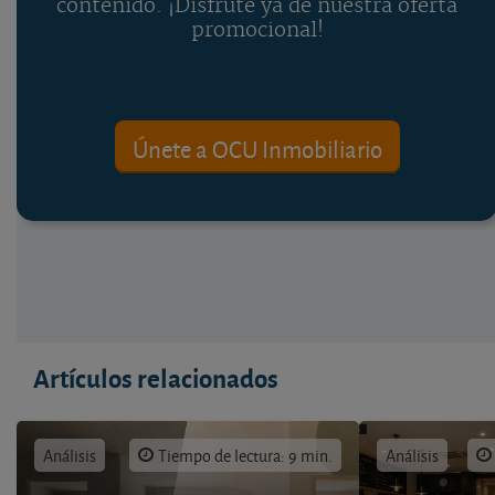
contenido. ¡Disfrute ya de nuestra oferta
promocional!
Únete a OCU Inmobiliario
Artículos relacionados
Análisis
Tiempo de lectura: 9 min.
Análisis