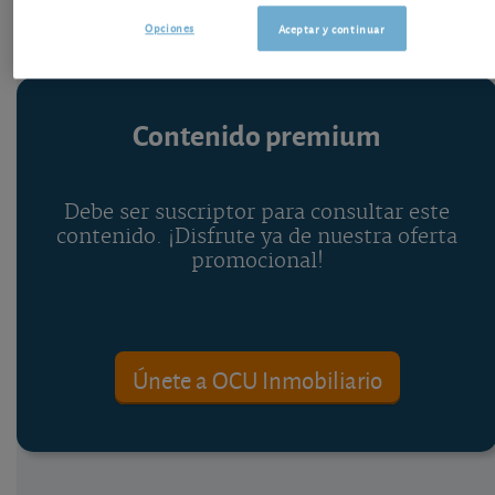
Opciones
Aceptar y continuar
Contenido premium
Debe ser suscriptor para consultar este
contenido. ¡Disfrute ya de nuestra oferta
promocional!
Únete a OCU Inmobiliario