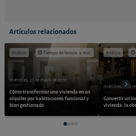
Artículos relacionados
Análisis
Tiempo de lectura: 9 min.
Análisis
miércoles, 27 de mayo de 2026
miércoles, 6 de 
Cómo transformar una vivienda en un
alquiler por habitaciones funcional y
Convertir un lo
bien gestionado
vivienda: la ob