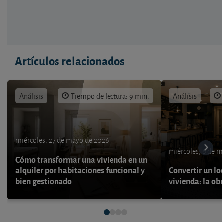
Artículos relacionados
Análisis
Tiempo de lectura: 9 min.
Análisis
miércoles, 27 de mayo de 2026
miércoles, 6 de 
Cómo transformar una vivienda en un
alquiler por habitaciones funcional y
Convertir un lo
bien gestionado
vivienda: la ob