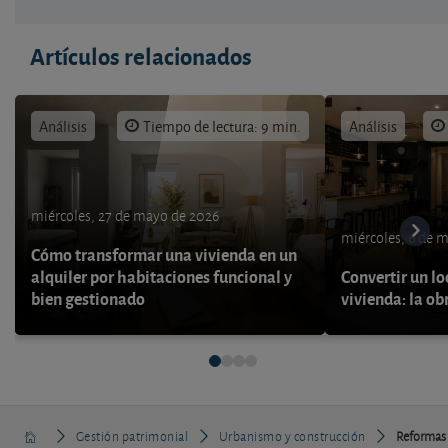
Artículos relacionados
Análisis
Tiempo de lectura: 9 min.
Análisis
miércoles, 27 de mayo de 2026
miércoles, 6 de 
Cómo transformar una vivienda en un
alquiler por habitaciones funcional y
Convertir un lo
bien gestionado
vivienda: la ob
Gestión patrimonial
Urbanismo y construcción
Reformas