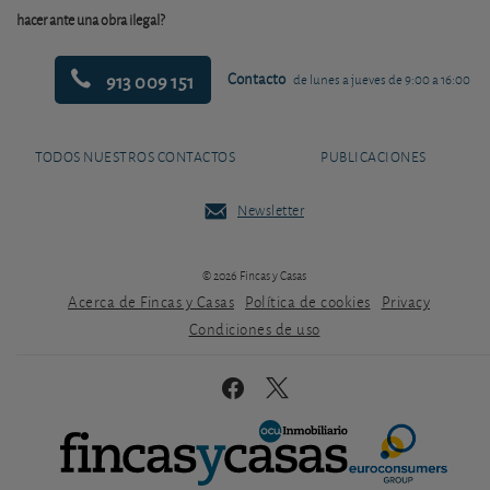
hacer ante una obra ilegal?
913 009 151
Contacto
de lunes a jueves de 9:00 a 16:00
TODOS NUESTROS CONTACTOS
PUBLICACIONES
Newsletter
© 2026 Fincas y Casas
Acerca de Fincas y Casas
Política de cookies
Privacy
Condiciones de uso