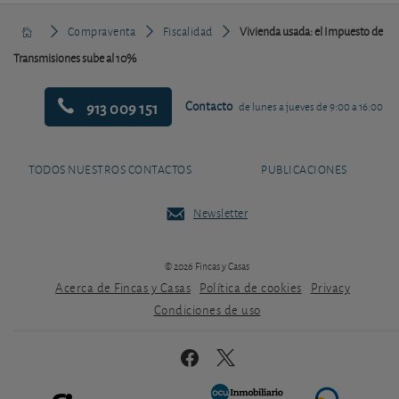
Compraventa
Fiscalidad
Vivienda usada: el Impuesto de
Transmisiones sube al 10%
913 009 151
Contacto
de lunes a jueves de 9:00 a 16:00
TODOS NUESTROS CONTACTOS
PUBLICACIONES
Newsletter
© 2026 Fincas y Casas
Acerca de Fincas y Casas
Política de cookies
Privacy
Condiciones de uso