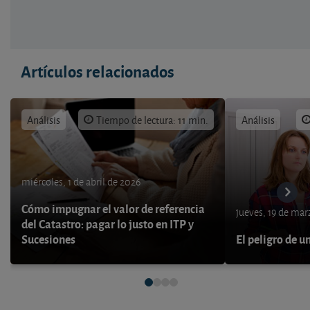
Artículos relacionados
Análisis
Tiempo de lectura: 11 min.
Análisis
miércoles, 1 de abril de 2026
Cómo impugnar el valor de referencia
jueves, 19 de ma
del Catastro: pagar lo justo en ITP y
Sucesiones
El peligro de u