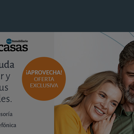
análisis
Los garajes mantienen buenas
oportunidades de inversión en