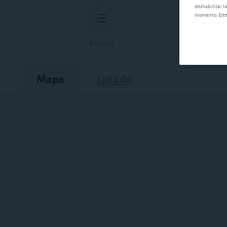
deshabilitar la
momento. Este 
Barrios
Mapa
Listado