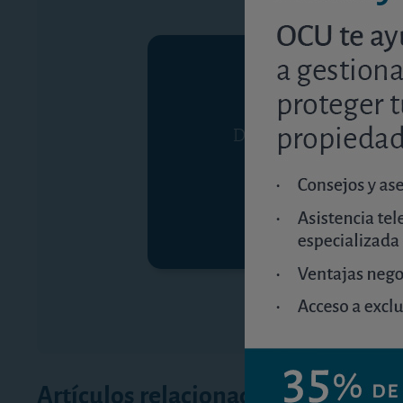
Debe ser suscriptor p
Artículos relacionados