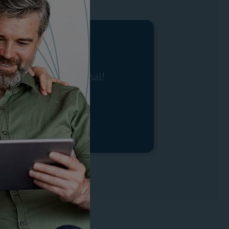
tra oferta promocional!