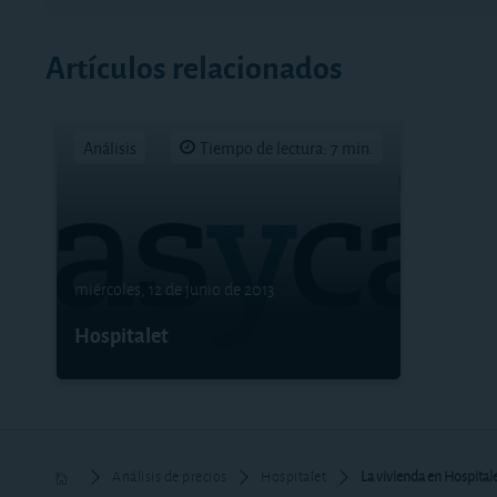
Artículos relacionados
Análisis
Tiempo de lectura: 7 min.
miércoles, 12 de junio de 2013
Hospitalet
Análisis de precios
Hospitalet
La vivienda en Hospitale