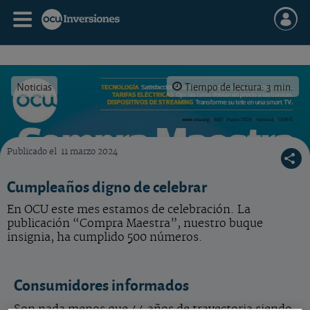
Noticias
Tiempo de lectura: 3 min.
Publicado el
11 marzo 2024
La revista Compra Maestra cumple nada menos que 500 números al lado del consumido
Cumpleaños digno de celebrar
En OCU este mes estamos de celebración. La
publicación “Compra Maestra”, nuestro buque
insignia, ha cumplido 500 números.
Consumidores informados
Son nada menos que 44 años de trayectoria siendo