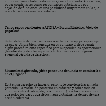
entonces parece haber sido escaso, cuando no nulo. Ahora bien,
poder condenarles como responsables subsidiarios por
dejación de funciones, es una posibilidad muy remota en la que
no debería tener mucha confianza.
Tengo pagos pendientes a AFINSA y Forum Filatélico, ¿dejo de
pagarlos?
Usted debería dar instrucciones a su banco o caja para que deje
de pagar. Ahora bien, consulte en su contrato si debe seguir
algún procedimiento específico para suspender las aportaciones
(burofax dirigido a la empresa, etc.) de cara a evitar alguna
eventual pérdida de derechos.
Si usted está afectado, ¿debe poner una denuncia en comisaría o
en el juzgado?
Está en su derecho de hacerlo, pero no le conviene hacer nada
parecido. La evolución posterior en esfuerzo y sobre todo en
dinero (costes de abogado, procurador…) nos hace aconsejarle
que todos los pasos que dé los haga globalmente dentro de una
acción colectiva.