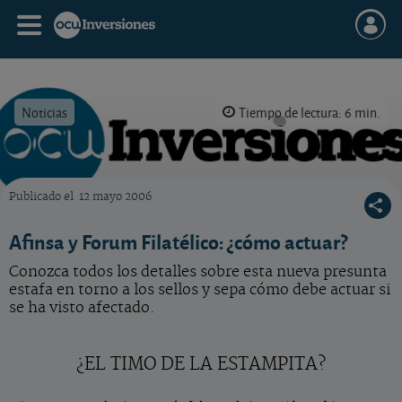
Noticias
Tiempo de lectura: 6 min.
Publicado el
12 mayo 2006
OCU Inversiones
Afinsa y Forum Filatélico: ¿cómo actuar?
Conozca todos los detalles sobre esta nueva presunta
estafa en torno a los sellos y sepa cómo debe actuar si
se ha visto afectado.
¿EL TIMO DE LA ESTAMPITA?