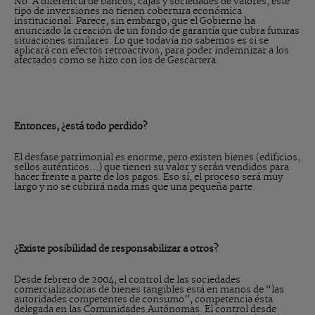
No. A diferencia de bancos, cajas y sociedades de valores, este
tipo de inversiones no tienen cobertura económica
institucional. Parece, sin embargo, que el Gobierno ha
anunciado la creación de un fondo de garantía que cubra futuras
situaciones similares. Lo que todavía no sabemos es si se
aplicará con efectos retroactivos, para poder indemnizar a los
afectados como se hizo con los de Gescartera.
Entonces, ¿está todo perdido?
El desfase patrimonial es enorme, pero existen bienes (edificios,
sellos auténticos…) que tienen su valor y serán vendidos para
hacer frente a parte de los pagos. Eso sí, el proceso será muy
largo y no se cubrirá nada más que una pequeña parte.
¿Existe posibilidad de responsabilizar a otros?
Desde febrero de 2004, el control de las sociedades
comercializadoras de bienes tangibles está en manos de “las
autoridades competentes de consumo”, competencia ésta
delegada en las Comunidades Autónomas. El control desde