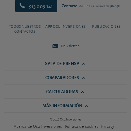
913 009 141
Contacto
de lunes a viernes de 9h-14h
TODOS NUESTROS
APP OCU INVERSIONES
PUBLICACIONES
CONTACTOS
Newsletter
SALA DE PRENSA
COMPARADORES
CALCULADORAS
MÁS INFORMACIÓN
© 2026 Ocu Inversiones
Acerca de Ocu Inversiones
Política de cookies
Privacy