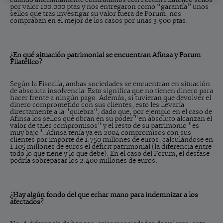
cuando anónimamente contratamos con Forum Filatélico sellos
por valor 100.000 ptas y nos entregaron como “garantía” unos
sellos que tras investigar su valor fuera de Forum, nos
compraban en el mejor de los casos por unas 3.900 ptas.
¿En qué situación patrimonial se encuentran Afinsa y Forum
Filatélico?
Según la Fiscalía, ambas sociedades se encuentran en situación
de absoluta insolvencia. Esto significa que no tienen dinero para
hacer frente a ningún pago. Además, si tuvieran que devolver el
dinero comprometido con sus clientes, esto les llevaría
directamente a la "quiebra", dado que, por ejemplo en el caso de
Afinsa los sellos que obran en su poder "en absoluto alcanzan el
valor de tales compromisos" y el resto de su patrimonio "es
muy bajo". Afinsa tenía ya en 2004 compromisos con sus
clientes por importe de 1.750 millones de euros, calculándose en
1.105 millones de euros el déficit patrimonial (la diferencia entre
todo lo que tiene y lo que debe). En el caso del Forum, el desfase
podría sobrepasar los 2.400 millones de euros.
¿Hay algún fondo del que echar mano para indemnizar a los
afectados?