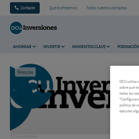
Contacto
Qué le ofrecemos
Todos nuestros contactos
AHORRAR
INVERTIR
MOMENTOS CLAVE
FORMACIÓ
Noticias
Tiempo de 
OCU utiliza 
sobre qué te
todas las co
"Configuraci
política de 
ejecutes alg
OCU Inversiones