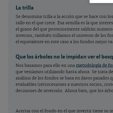
La trilla
Se denomina trilla a la acción que se hace con los
tallo en el que crece. Esa semilla es la que intere
el grano del que posteriormente saldrán numeros
inversor, también trillamos el universo de los fon
el equivalente en este caso a los fondos mejor va
Que los árboles no le impidan ver el bos
Nos basamos para ello en una
metodología de f
que veníamos utilizando hasta ahora. Se trata d
análisis de los fondos se basa en datos pasados 
evaluables (retrocesiones a nuestros socios, cost
decisiones de inversión. Ahora bien, que los árbo
Acertar con el fondo en el que invertir tiene su 