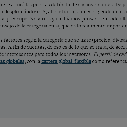
ue le abrirá las puertas del éxito de sus inversiones. De po
ba desplomándose. Y, al contrario, aun escogiendo un ma
 se preocupe. Nosotros ya habíamos pensado en todo ello
nsejo de la categoría en sí, que es lo realmente importa
 factores según la categoría que se trate (precios, divisa
s. A fin de cuentas, de eso es de lo que se trata, de ace
 de interesantes para todos los inversores.
El perfil de ca
ias globales
, con la
cartera global flexible
como referenci