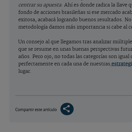
centrar su apuesta
. Ahí es donde radica la llave q
fondo de acciones brasileñas si ese mercado aca
exitosa, acabará logrando buenos resultados. No
metodología damos más importancia si cabe al co
Un consejo al que llegamos tras analizar múltiples
que se resume en unas buenas perspectivas futura
años. Pero ojo, no todas las categorías son igual
perfectamente en cada una de nuestras
estrateg
lugar.
Compartir este artículo