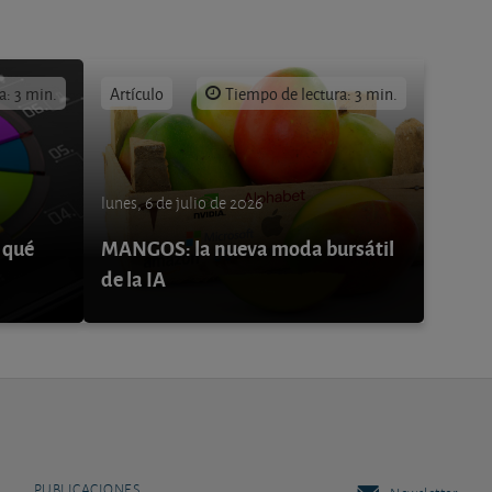
a: 3 min.
Artículo
Tiempo de lectura: 3 min.
lunes, 6 de julio de 2026
 qué
MANGOS: la nueva moda bursátil
de la IA
PUBLICACIONES