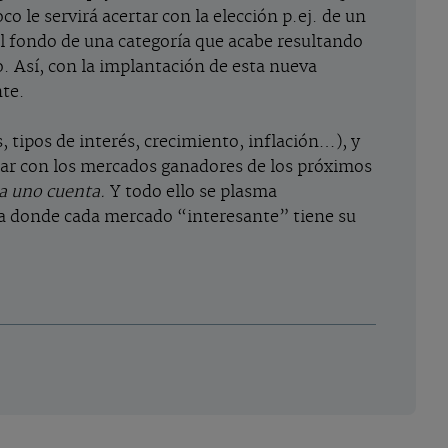
co le servirá acertar con la elección p.ej. de un
l fondo de una categoría que acabe resultando
. Así, con la implantación de esta nueva
nte.
s, tipos de interés, crecimiento, inflación…), y
rtar con los mercados ganadores de los próximos
da uno cuenta.
Y todo ello se plasma
a donde cada mercado “interesante” tiene su