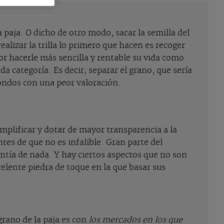
a paja. O dicho de otro modo, sacar la semilla del
realizar la trilla lo primero que hacen es recoger
r hacerle más sencilla y rentable su vida como
a categoría. Es decir, separar el grano, que sería
 fondos con una peor valoración.
mplificar y dotar de mayor transparencia a la
s de que no es infalible. Gran parte del
antía de nada. Y hay ciertos aspectos que no son
celente piedra de toque en la que basar sus
grano de la paja es con
los mercados en los que