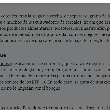
 cereales, tras la siega o cosecha, de separar el grano de l
sa a muchos de los cultivadores de cereales, de ahí que al 
os productos alimentarios. Nosotros, en nuestro afán po
dos de inversión para tratar de dar con los mejores de cad
lorados dentro de una categoría, de la paja. Esto es, los
que
ondo
s
que acabamos de estrenar y que trata de mejorar, si
e una metodología muy completa, aunque somos consciente
que, si bien pueden marcar las pautas futuras, no son gar
es ocultos de los ETF…). En todo caso, se trata de una ex
les no le impidan ver el bosque.
importancia. Pero donde realmente es esencial separar el 