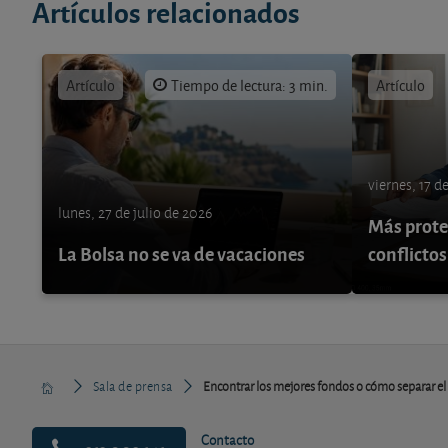
Artículos relacionados
Artículo
Tiempo de lectura: 3 min.
Artículo
viernes, 17 d
lunes, 27 de julio de 2026
Más protec
La Bolsa no se va de vacaciones
conflictos
Sala de prensa
Encontrar los mejores fondos o cómo separar el 
Contacto