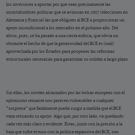
los inversores a apostar por que sean precisamente las
incertidumbres políticas que se avizoran en 2017 (elecciones en
Alemania y Francia) las que obliguen al BCE a proporcionar un
apoyo incondicional a los mercados en el próximo año. Del
alivio, pues, se ha pasado a una cierta euforia, que obvia no
obstante el hecho de que la generosidad del BCE es (mal)
aprovechada por los Estados para posponer las reformas
estructurales necesarias para garantizar su solidez a largo plazo.
Sin ellas, los niveles alcanzados por las bolsas europeas con el
optimismo reinante nos parecen vulnerables a cualquier
“sorpresa” que fatalmente pueda surgir a medida que el BCE
vaya retirando su apoyo. Algo que, por otro lado, va quedando
cada vez más claro y evidente. Éstas, junto con la presión a la
baja que sufre el euro con la política expansiva del BCE, son