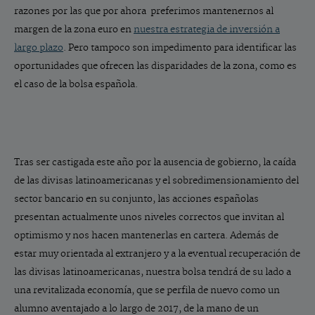
razones por las que por ahora preferimos mantenernos al
margen de la zona euro en
nuestra estrategia de inversión a
largo plazo
. Pero tampoco son impedimento para identificar las
oportunidades que ofrecen las disparidades de la zona, como es
el caso de la bolsa española.
Tras ser castigada este año por la ausencia de gobierno, la caída
de las divisas latinoamericanas y el sobredimensionamiento del
sector bancario en su conjunto, las acciones españolas
presentan actualmente unos niveles correctos que invitan al
optimismo y nos hacen mantenerlas en cartera. Además de
estar muy orientada al extranjero y a la eventual recuperación de
las divisas latinoamericanas, nuestra bolsa tendrá de su lado a
una revitalizada economía, que se perfila de nuevo como un
alumno aventajado a lo largo de 2017, de la mano de un