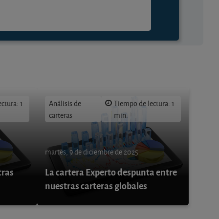
ctura: 1
Análisis de
Tiempo de lectura: 1
carteras
min.
martes, 9 de diciembre de 2025
tras
La cartera Experto despunta entre
nuestras carteras globales