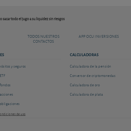
sacar todo el jugo a su liquidez sin riesgos
TODOS NUESTROS
APP OCU INVERSIONES
CONTACTOS
ES
CALCULADORAS
sitos y seguros
Calculadora de la pensión
ETF
Conversor de criptomonedas
fondos
Calculadora de oro
acciones
Calculadora de plata
obligaciones
ondiciones de uso