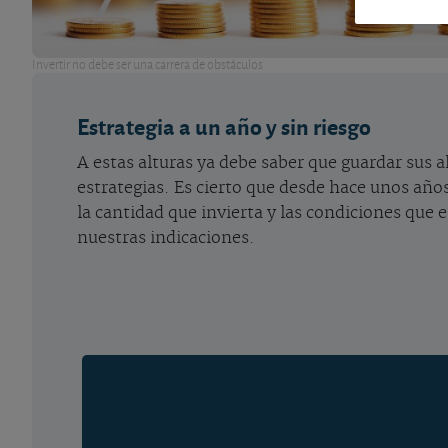
Invertir no debe ser una carrera de obstáculos
Estrategia a un año y sin riesgo
A estas alturas ya debe saber que guardar sus a
estrategias. Es cierto que desde hace unos años
la cantidad que invierta y las condiciones que 
nuestras indicaciones.