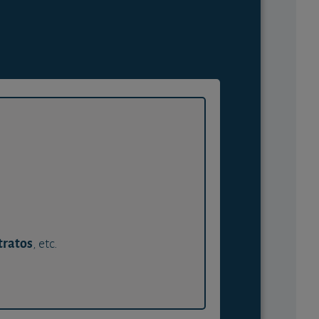
tratos
, etc.