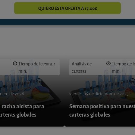
QUIERO ESTA OFERTA A 17,00€
Tiempo de lectura: 1
Análisis de
Tiempo de le
min.
carteras
min.
enero de 2026
viernes, 19 de diciembre de 2025
 racha alcista para
Semana positiva para nues
arteras globales
carteras globales