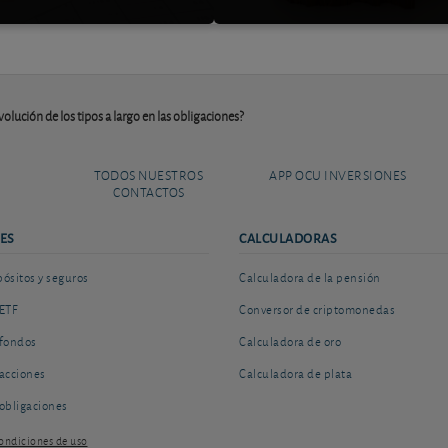
olución de los tipos a largo en las obligaciones?
TODOS NUESTROS
APP OCU INVERSIONES
CONTACTOS
ES
CALCULADORAS
sitos y seguros
Calculadora de la pensión
ETF
Conversor de criptomonedas
fondos
Calculadora de oro
acciones
Calculadora de plata
obligaciones
ondiciones de uso