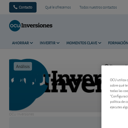
Contacto
Qué le ofrecemos
Todos nuestros contactos
AHORRAR
INVERTIR
MOMENTOS CLAVE
FORMACIÓ
Análisis
Tiempo de 
OCU utiliza 
sobre qué te
todas las co
"Configuraci
política de 
ejecutes alg
OCU Inversiones