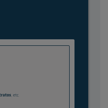
tratos
, etc.