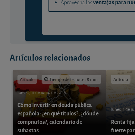
ventajas para nue
Aprovecha las
Artículos relacionados
Artículo
Tiempo de lectura: 18 min.
Artículo
jueves, 11 de junio de 2026
Cómo invertir en deuda pública
lunes, 1 de j
española: ¿en qué títulos?, ¿dónde
comprarlos?, calendario de
Renta fija
subastas
fuerte par