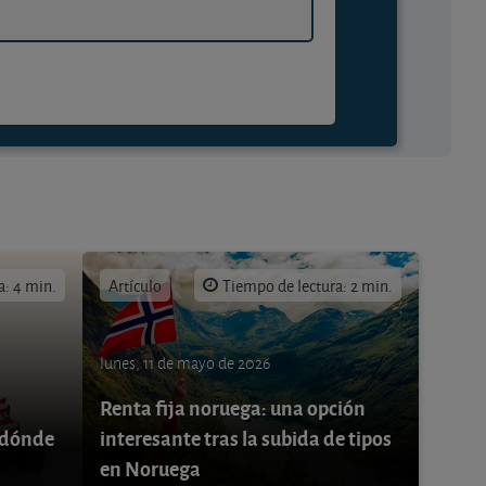
a: 4 min.
Artículo
Tiempo de lectura: 2 min.
lunes, 11 de mayo de 2026
Renta fija noruega: una opción
 ¿dónde
interesante tras la subida de tipos
en Noruega