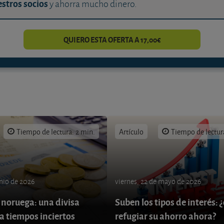
stros socios
y ahorra mucho dinero.
QUIERO ESTA OFERTA A 17,00€
Tiempo de lectura: 2 min.
Artículo
Tiempo de lectur
unio de 2026
viernes, 22 de mayo de 2026
 noruega: una divisa
Suben los tipos de interés:
a tiempos inciertos
refugiar su ahorro ahora?