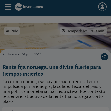
Artículo
Tiempo de lectura: 2 min.
Publicado el
01 junio 2026
Vea cómo invertir en coronas noruegas.
Renta fija noruega: una divisa fuerte para
tiempos inciertos
La corona noruega se ha apreciado frente al euro
impulsada por la energía, la solidez fiscal del país y
una política monetaria más restrictiva. Ese contexto
refuerza el atractivo de la renta fija noruega a corto
plazo.