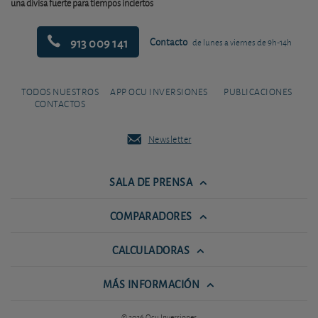
una divisa fuerte para tiempos inciertos
913 009 141
Contacto
de lunes a viernes de 9h-14h
TODOS NUESTROS
APP OCU INVERSIONES
PUBLICACIONES
CONTACTOS
Newsletter
SALA DE PRENSA
COMPARADORES
CALCULADORAS
MÁS INFORMACIÓN
© 2026 Ocu Inversiones