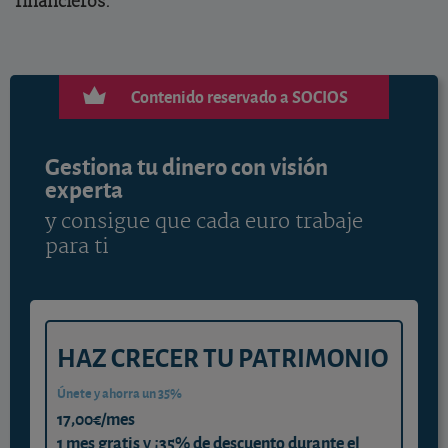
financieros.
Contenido reservado a SOCIOS
Gestiona tu dinero con visión
experta
y consigue que cada euro trabaje
para ti
HAZ CRECER TU PATRIMONIO
Únete y ahorra un 35%
17,00€/mes
1 mes gratis y ¡35% de descuento durante el