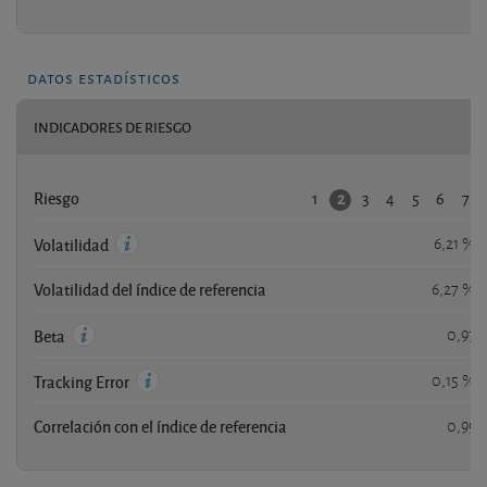
datos estadísticos
INDICADORES DE RIESGO
1
3
4
5
6
7
2
Riesgo
6,21 %
Volatilidad
Volatilidad del índice de referencia
6,27 %
0,97
Beta
0,15 %
Tracking Error
Correlación con el índice de referencia
0,99