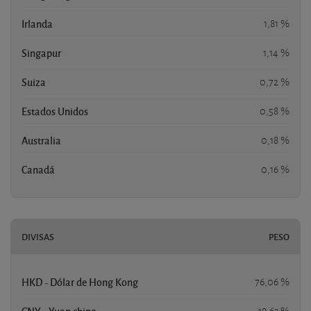
Irlanda
1,81 %
Singapur
1,14 %
Suiza
0,72 %
Estados Unidos
0,58 %
Australia
0,18 %
Canadá
0,16 %
DIVISAS
PESO
HKD - Dólar de Hong Kong
76,06 %