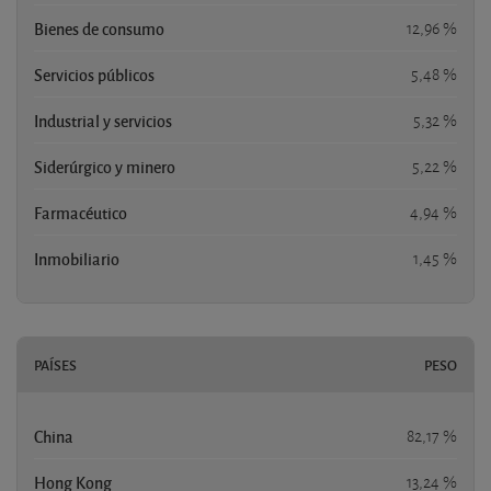
Bienes de consumo
12,96 %
Servicios públicos
5,48 %
Industrial y servicios
5,32 %
Siderúrgico y minero
5,22 %
Farmacéutico
4,94 %
Inmobiliario
1,45 %
PAÍSES
PESO
China
82,17 %
Hong Kong
13,24 %