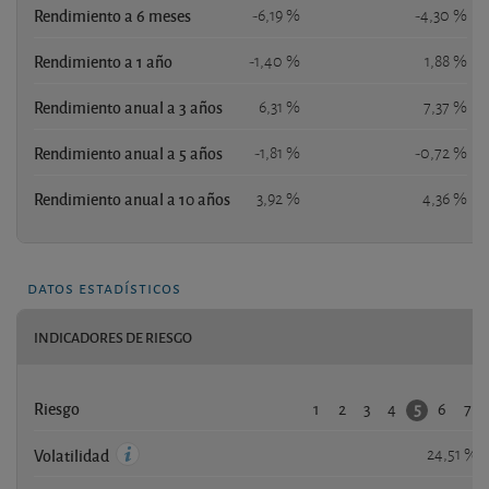
Rendimiento a 6 meses
-6,19 %
-4,30 %
Rendimiento a 1 año
-1,40 %
1,88 %
Rendimiento anual a 3 años
6,31 %
7,37 %
Rendimiento anual a 5 años
-1,81 %
-0,72 %
Rendimiento anual a 10 años
3,92 %
4,36 %
datos estadísticos
INDICADORES DE RIESGO
1
2
3
4
6
7
5
Riesgo
24,51 %
Volatilidad