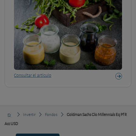
Consultar el artículo
Invertir
Fondos
Goldman Sachs Glo Millennials Eq Pf R
Acc USD