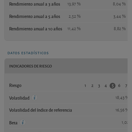
Rendimiento anual a 3 años
13,97 %
8,04 %
Rendimiento anual a 5 años
2,52 %
3,44 %
Rendimiento anual a 10 años
11,42 %
8,82 %
datos estadísticos
INDICADORES DE RIESGO
1
2
3
4
6
7
5
Riesgo
18,43 %
Volatilidad
Volatilidad del índice de referencia
16,56 %
1,02
Beta