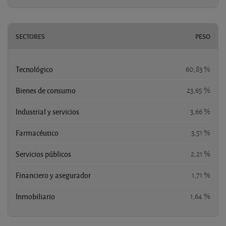
SECTORES
PESO
Tecnológico
60,83 %
Bienes de consumo
23,65 %
Industrial y servicios
3,66 %
Farmacéutico
3,51 %
Servicios públicos
2,21 %
Financiero y asegurador
1,71 %
Inmobiliario
1,64 %