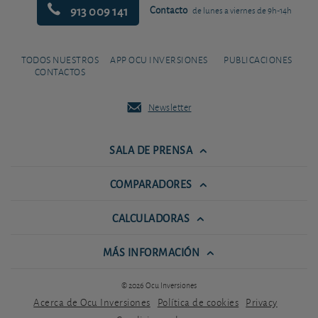
913 009 141
Contacto
de lunes a viernes de 9h-14h
TODOS NUESTROS
APP OCU INVERSIONES
PUBLICACIONES
CONTACTOS
Newsletter
SALA DE PRENSA
COMPARADORES
CALCULADORAS
MÁS INFORMACIÓN
© 2026 Ocu Inversiones
Acerca de Ocu Inversiones
Política de cookies
Privacy