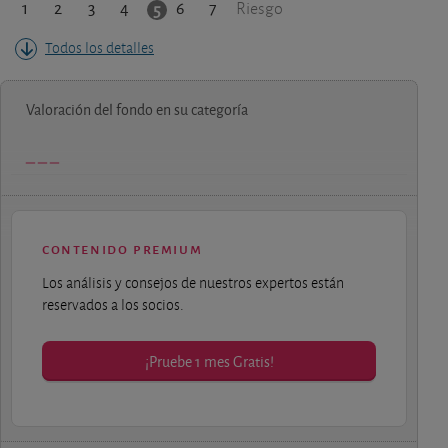
1
2
3
4
6
7
5
Riesgo
Todos los detalles
Valoración del fondo en su categoría
contenido premium
Los análisis y consejos de nuestros expertos están
reservados a los socios.
¡Pruebe 1 mes Gratis!