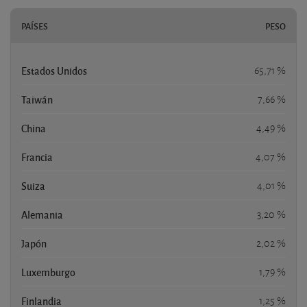
PAÍSES
PESO
Estados Unidos
65,71 %
Taiwán
7,66 %
China
4,49 %
Francia
4,07 %
Suiza
4,01 %
Alemania
3,20 %
Japón
2,02 %
Luxemburgo
1,79 %
Finlandia
1,25 %