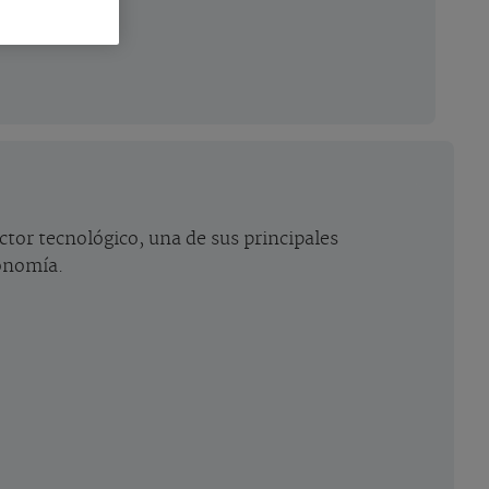
tor tecnológico, una de sus principales
conomía.