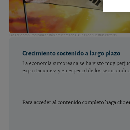
Las acciones surcoreanas están presentes en algunas de nuestras carteras.
Crecimiento sostenido a largo plazo
La economía surcoreana se ha visto muy perjud
exportaciones; y en especial de los semiconduc
Para acceder al contenido completo haga clic e