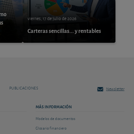
ómo
viernes, 17 de julio de 2026
us
Carteras sencillas... y rentables
PUBLICACIONES
Newsletter
MÁS INFORMACIÓN
Modelos de documentos
Glosario financiero