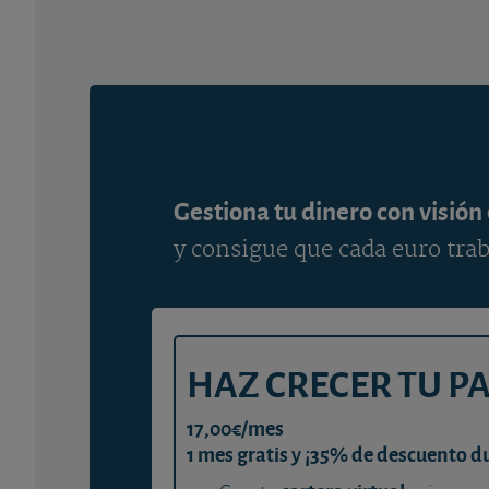
Gestiona tu dinero con visión
y consigue que cada euro trab
HAZ CRECER TU P
17,00€/mes
1 mes gratis y ¡35% de descuento d