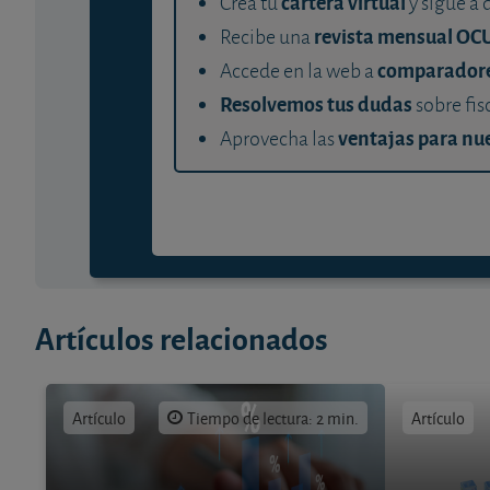
cartera virtual
Crea tu
y sigue a 
revista mensual OC
Recibe una
comparador
Accede en la web a
Resolvemos tus dudas
sobre fis
ventajas para nue
Aprovecha las
Artículos relacionados
Artículo
Tiempo de lectura: 2 min.
Artículo