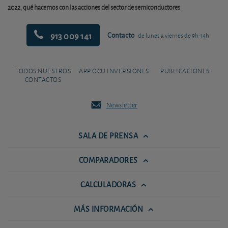
2022, qué hacemos con las acciones del sector de semiconductores
913 009 141
Contacto
de lunes a viernes de 9h-14h
TODOS NUESTROS
APP OCU INVERSIONES
PUBLICACIONES
CONTACTOS
Newsletter
SALA DE PRENSA
COMPARADORES
CALCULADORAS
MÁS INFORMACIÓN