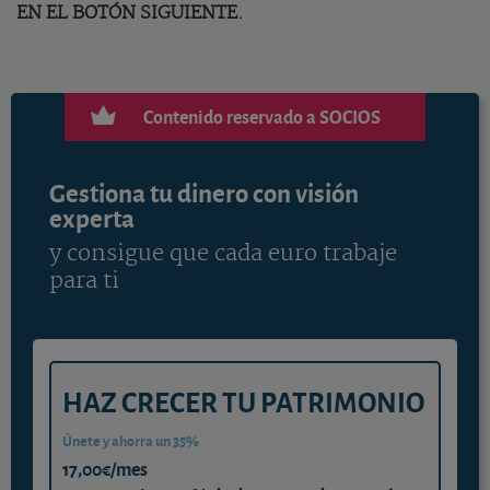
EN EL BOTÓN SIGUIENTE.
Contenido reservado a SOCIOS
Gestiona tu dinero con visión
experta
y consigue que cada euro trabaje
para ti
HAZ CRECER TU PATRIMONIO
Únete y ahorra un 35%
17,00€/mes