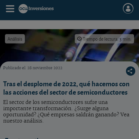
Análisis
Tiempo de lectura: 3 min.
Publicado el
28 noviembre 2022
Tras el desplome bursátil en 2022, qué hacer con las acciones del sector de semiconduc
Tras el desplome de 2022, qué hacemos con
las acciones del sector de semiconductores
El sector de los semiconductores sufre una
importante transformación. ¿Surge alguna
oportunidad? ¿Qué empresas saldrán ganando? Vea
nuestro análisis.