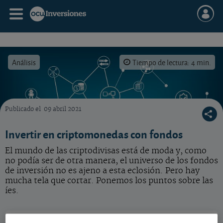
Análisis
Tiempo de lectura: 4 min.
Publicado el
09 abril 2021
La tecnología blockchain cuenta con un enorme potencial de futuro
Invertir en criptomonedas con fondos
El mundo de las criptodivisas está de moda y, como
no podía ser de otra manera, el universo de los fondos
de inversión no es ajeno a esta eclosión. Pero hay
mucha tela que cortar. Ponemos los puntos sobre las
íes.
BNY Mellon Blockchain Innovation A
1,533 USD