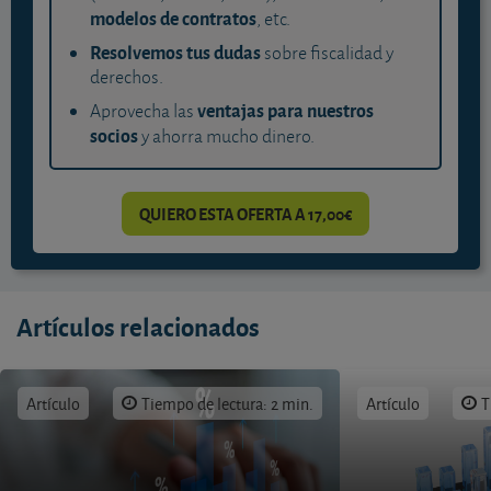
modelos de contratos
, etc.
Resolvemos tus dudas
sobre fiscalidad y
derechos.
ventajas para nuestros
Aprovecha las
socios
y ahorra mucho dinero.
QUIERO ESTA OFERTA A 17,00€
Artículos relacionados
Artículo
Tiempo de lectura: 2 min.
Artículo
T