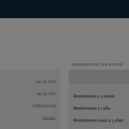
rendimiento (en euros)
134,20 USD
96,05 USD
Rendimiento a 3 meses
US9311421039
Rendimiento a 1 año
Nasdaq
Rendimiento anual a 3 años