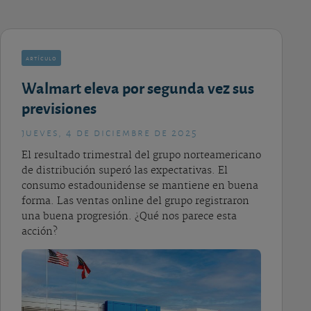
artículo
Walmart eleva por segunda vez sus
previsiones
jueves, 4 de diciembre de 2025
El resultado trimestral del grupo norteamericano
de distribución superó las expectativas. El
consumo estadounidense se mantiene en buena
forma. Las ventas online del grupo registraron
una buena progresión. ¿Qué nos parece esta
acción?