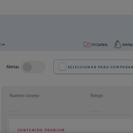
N
Mi Cartera
Alertas
Alertas
seleccionar para compara
Nuestro consejo
Riesgo
contenido premium