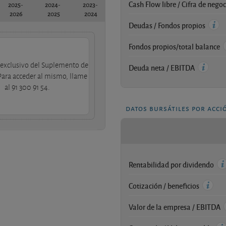
Cash Flow libre / Cifra de nego
2025-
2024-
2023-
2026
2025
2024
Deudas / Fondos propios
Fondos propios/total balance
exclusivo del Suplemento de
Deuda neta / EBITDA
Para acceder al mismo, llame
al 91 300 91 54.
datos bursátiles por acci
Rentabilidad por dividendo
Cotización / beneficios
Valor de la empresa / EBITDA