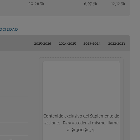
20,26 %
6,97 %
12,12 %
sociedad
2025-2026
2024-2025
2023-2024
2022-2023
Contenido exclusivo del Suplemento de
acciones. Para acceder al mismo, llame
al 91 300 91 54.