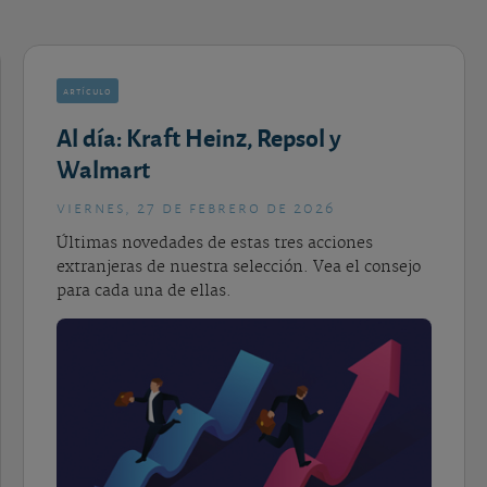
artículo
Al día: Kraft Heinz, Repsol y
Walmart
viernes, 27 de febrero de 2026
Últimas novedades de estas tres acciones
extranjeras de nuestra selección. Vea el consejo
para cada una de ellas.