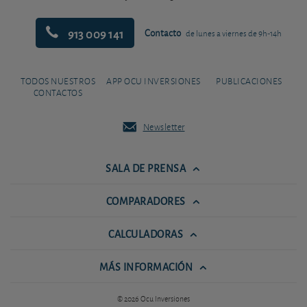
913 009 141
Contacto
de lunes a viernes de 9h-14h
TODOS NUESTROS
APP OCU INVERSIONES
PUBLICACIONES
CONTACTOS
Newsletter
SALA DE PRENSA
COMPARADORES
CALCULADORAS
MÁS INFORMACIÓN
© 2026 Ocu Inversiones