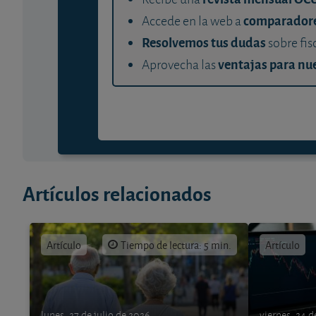
comparador
Accede en la web a
Resolvemos tus dudas
sobre fis
ventajas para nue
Aprovecha las
Artículos relacionados
Artículo
Tiempo de lectura: 5 min.
Artículo
lunes, 27 de julio de 2026
viernes, 24 d