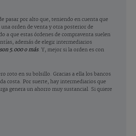
 de pasar por alto que, teniendo en cuenta que
 una orden de venta y otra posterior de
bido a que estas órdenes de compraventa suelen
tías, además de elegir intermediarios
 son 5.000 o más
. Y, mejor si la orden es con
o roto en su bolsillo. Gracias a ella los bancos
da costa. Por suerte, hay intermediarios que
arga genera un ahorro muy sustancial. Si quiere