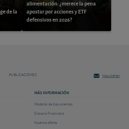
alimentación: ¿merece la pena
ge de la
apostar por acciones y ETF
defensivos en 2026?
PUBLICACIONES
Newsletter
MÁS INFORMACIÓN
Modelos de documentos
Glosario financiero
Nuestra oferta