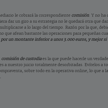
ediario le cobrará la correspondiente
comisión
. Y no ha
ra dar un giro a su estrategia no le quedará otra que dar
ultiplicarse a lo largo del tiempo. Razón por la que, de
o que afean bastante las operaciones para pequeñas cuan
por un montante inferior a unos 3.000 euros, y mejor si
a
comisión de custodia
es la que puede hacerle un verdader
s a nuestro juicio totalmente desorbitadas. Evítelos a to
ompraventa, sobre todo en la operativa online, lo que a l
.