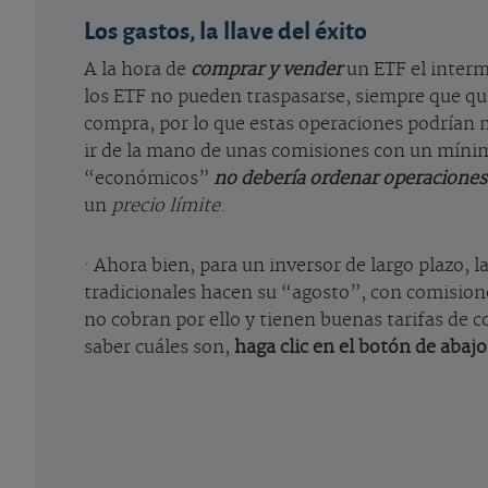
Los gastos, la llave del éxito
A la hora de
comprar y vender
un ETF el interm
los ETF no pueden traspasarse, siempre que quie
compra, por lo que estas operaciones podrían m
ir de la mano de unas comisiones con un mínim
“económicos”
no debería ordenar operaciones 
un
precio límite
.
· Ahora bien, para un inversor de largo plazo, l
tradicionales hacen su “agosto”, con comisione
no cobran por ello y tienen buenas tarifas de c
saber cuáles son,
haga clic en el botón de abajo