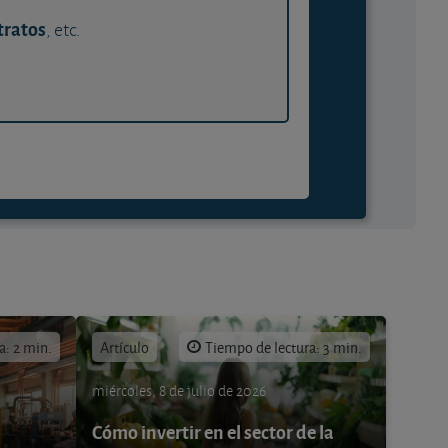
tratos
, etc.
a: 2 min.
Artículo
Tiempo de lectura: 3 min.
miércoles, 8 de julio de 2026
Cómo invertir en el sector de la