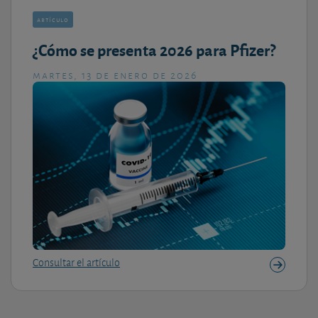
artículo
¿Cómo se presenta 2026 para Pfizer?
martes, 13 de enero de 2026
Consultar el artículo