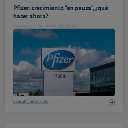
Pfizer: crecimiento "en pausa", ¿qué
hacer ahora?
viernes, 8 de mayo de 2026
Consultar el artículo