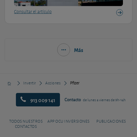
Consultar el artículo
Más
Invertir
Acciones
Pfizer
913 009 141
Contacto
de lunes a viernes de 9h-14h
TODOS NUESTROS
APP OCU INVERSIONES
PUBLICACIONES
CONTACTOS