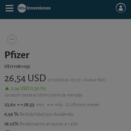
Pfizer
US7170811035
26,54 USD
07/08/2026
20:50
(Nueva York)
0,34 USD (1,30 %)
Variación desde el último cierre de mercado
23,60
28,55
min.
máx. 12 últimos meses
6,56 %
Rentabilidad por dividendo
18,12%
Rendimiento en euros a 1 año