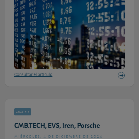
Consultar el artículo
análisis
CMB.TECH, EVS, Iren, Porsche
miércoles, 4 de diciembre de 2024