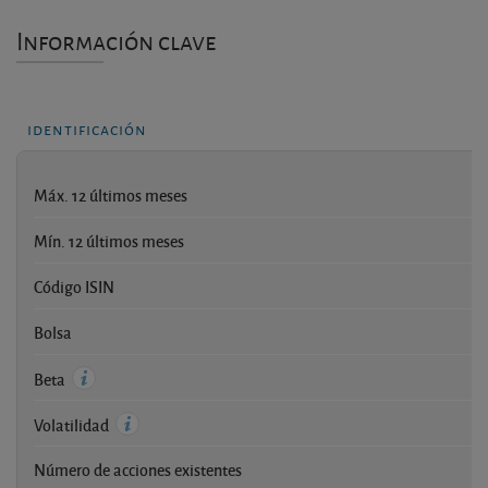
Información clave
identificación
Máx. 12 últimos meses
Mín. 12 últimos meses
Código ISIN
I
Bolsa
Beta
Volatilidad
Número de acciones existentes
1.