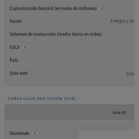
Capitalización bursátil (en miles de millones)
Sector
Energía y servi
Volumen de transacción (media diaria en miles)
ESGF
País
Sitio web
www.gr
cifras clave por acción (eur)
2026 (E)
Dividendo