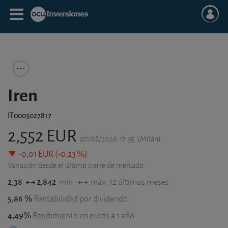
Iren
IT0003027817
2,552 EUR
07/08/2026
17:35
(Milán)
-0,01 EUR (-0,23 %)
Variación desde el último cierre de mercado
2,38
2,842
min.
máx. 12 últimos meses
5,86 %
Rentabilidad por dividendo
4,49%
Rendimiento en euros a 1 año