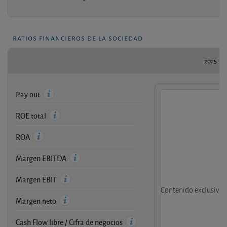
ratios financieros de la sociedad
2025
Pay out
ROE total
ROA
Margen EBITDA
Margen EBIT
Contenido exclusivo d
Margen neto
Cash Flow libre / Cifra de negocios