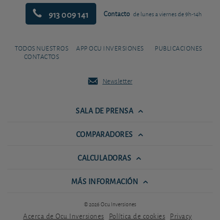
913 009 141
Contacto
de lunes a viernes de 9h-14h
TODOS NUESTROS
APP OCU INVERSIONES
PUBLICACIONES
CONTACTOS
Newsletter
SALA DE PRENSA
COMPARADORES
CALCULADORAS
MÁS INFORMACIÓN
© 2026 Ocu Inversiones
Acerca de Ocu Inversiones
Política de cookies
Privacy