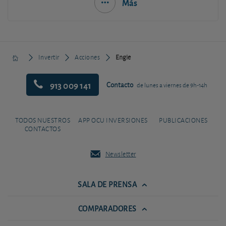
Más
Invertir
Acciones
Engie
913 009 141
Contacto
de lunes a viernes de 9h-14h
TODOS NUESTROS
APP OCU INVERSIONES
PUBLICACIONES
CONTACTOS
Newsletter
SALA DE PRENSA
COMPARADORES