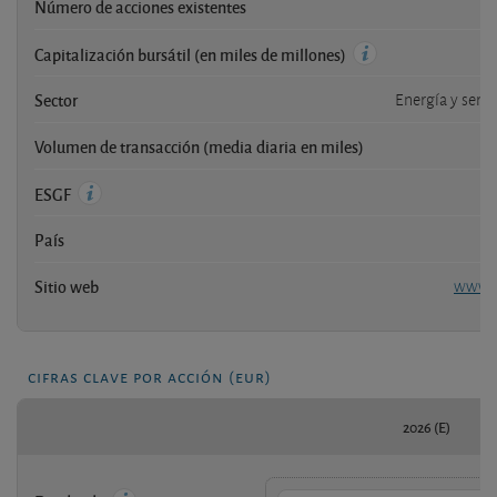
Número de acciones existentes
2
Capitalización bursátil (en miles de millones)
Sector
Energía y servi
Volumen de transacción (media diaria en miles)
ESGF
País
Sitio web
www.g
cifras clave por acción (eur)
2026 (E)