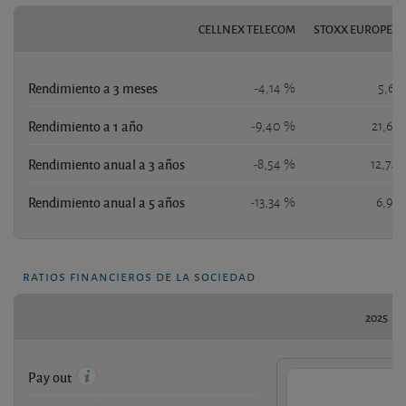
CELLNEX TELECOM
STOXX EUROPE 6
Rendimiento a 3 meses
-4,14 %
5,61
Rendimiento a 1 año
-9,40 %
21,65
Rendimiento anual a 3 años
-8,54 %
12,74
Rendimiento anual a 5 años
-13,34 %
6,97
ratios financieros de la sociedad
2025
Pay out