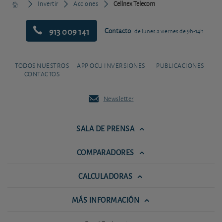
Invertir
Acciones
Cellnex Telecom
913 009 141
Contacto
de lunes a viernes de 9h-14h
TODOS NUESTROS
APP OCU INVERSIONES
PUBLICACIONES
CONTACTOS
Newsletter
SALA DE PRENSA
COMPARADORES
CALCULADORAS
MÁS INFORMACIÓN