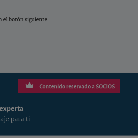
n el botón siguiente.
Contenido reservado a SOCIOS
 experta
aje para ti