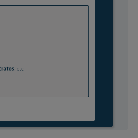
tratos
, etc.