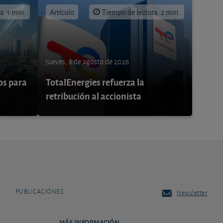
a: 1 min.
Artículo
Tiempo de lectura: 2 min.
jueves, 6 de agosto de 2026
os para
TotalEnergies refuerza la
retribución al accionista
PUBLICACIONES
Newsletter
MÁS INFORMACIÓN