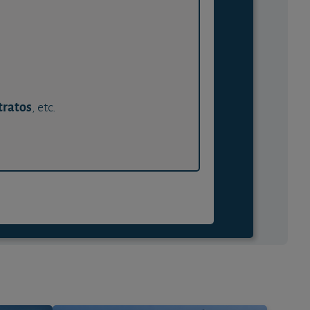
tratos
, etc.