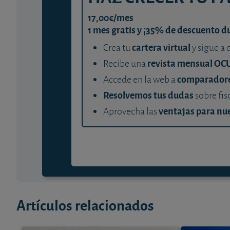
17,00€/mes
1 mes gratis y ¡35% de descuento d
cartera virtual
Crea tu
y sigue a 
revista mensual OC
Recibe una
comparador
Accede en la web a
Resolvemos tus dudas
sobre fis
ventajas para nue
Aprovecha las
Artículos relacionados