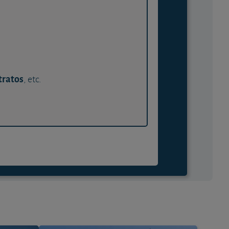
tratos
, etc.