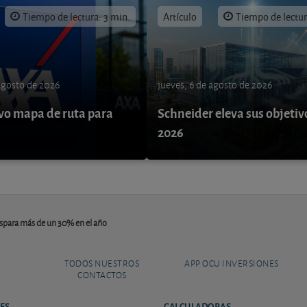
Tiempo de lectura: 3 min.
Artículo
Tiempo de lectur
 agosto de 2026
jueves, 6 de agosto de 2026
o mapa de ruta para
Schneider eleva sus objetiv
9
2026
ispara más de un 30% en el año
TODOS NUESTROS
APP OCU INVERSIONES
CONTACTOS
ES
CALCULADORAS