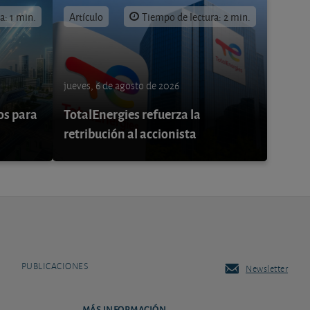
a: 1 min.
Artículo
Tiempo de lectura: 2 min.
jueves, 6 de agosto de 2026
os para
TotalEnergies refuerza la
retribución al accionista
PUBLICACIONES
Newsletter
MÁS INFORMACIÓN