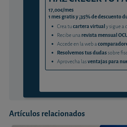
17,00€/mes
1 mes gratis y ¡35% de descuento d
cartera virtual
Crea tu
y sigue a 
revista mensual OC
Recibe una
comparador
Accede en la web a
Resolvemos tus dudas
sobre fis
ventajas para nue
Aprovecha las
Artículos relacionados