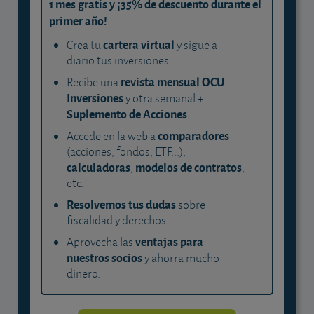
1 mes gratis y ¡35% de descuento durante el
primer año!
cartera virtual
Crea tu
y sigue a
diario tus inversiones.
revista mensual OCU
Recibe una
Inversiones
y otra semanal +
Suplemento de Acciones
.
comparadores
Accede en la web a
(acciones, fondos, ETF...),
calculadoras
modelos de contratos
,
,
etc.
Resolvemos tus dudas
sobre
fiscalidad y derechos.
ventajas para
Aprovecha las
nuestros socios
y ahorra mucho
dinero.